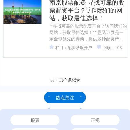
南京股票配资 寻找可靠的股
票配资平台？访问我们的网
站，获取最佳选择！
**寻找可靠的股票配资平台？访问我们的
网站，获取最佳选择！** 盈透证券是一
家全球领先的券商，提供多种配资产
品，包括股票配资、期货配资等。其平
栏目：配资炒股开户
阅读：103
台稳定可靠，交易费....
共 1 页/2 条记录
热点关注
股票
正规