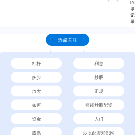
19
条
记
录
热点关注
杠杆
利息
多少
炒股
放大
正规
如何
短线炒股配资
资金
入门
股票
炒股配资知识网