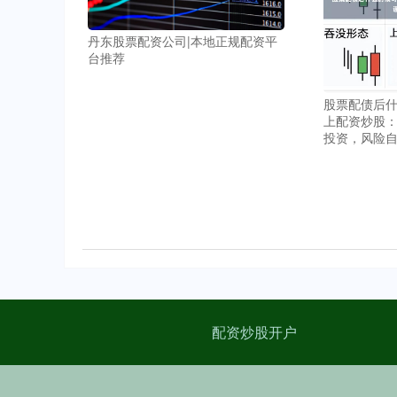
丹东股票配资公司|本地正规配资平
台推荐
股票配债后什
上配资炒股
投资，风险
配资炒股开户