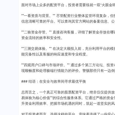
面对市场上众多的配资平台，投资者需要练就一双“火眼金
**一看资质与背景。** 尽管配资行业整体监管环境复杂
信息清晰可查的平台。可以查询其官方网站的备案信息、公
**二验资金存管。** 直接咨询客服，详细了解资金存放
资金流转的效率和安全性。
**三测交易体验。** 在决定大额投入前，充分利用平台
能完备性以及客服的响应速度和专业程度。
**四观用户口碑与市场评价。** 通过多个第三方论坛、
现顺畅度和处理极端行情能力的评价。警惕那些只有一边倒
### 结语：在安全与效率间寻求最优平衡
总而言之，一个真正可靠的股票配资平台，绝非仅仅提供放大
易体验为核心价值**的综合性服务体系。它通过严格的资
升资金利用效率、把握市场机遇的同时，筑起一道坚实的风
对于投资者而言，选择这样的平台，意味着选择了一份安心