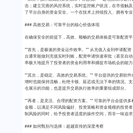
击；建立完善的风控系统，实时监控账户状况，在市值触及
了平台自身的资金安全。一个在技术上持续投入、拥有专业
### 高效交易：可靠平台的核心价值体现
在确保安全的前提下，高效、顺畅的交易体验是可靠配资平
**首先，是极速的资金运作效率。** 从充值入金到申请
台通常能做到充值实时到账，配资申请快速审批（甚至自动化
率极大地提升了投资者的资金利用率和捕捉市场机会的能力
**其次，是稳定、高效的交易系统。** 平台提供的交易
增时也能保持流畅，杜绝卡顿、延迟或无法下单的情况。支
仓展示的功能，也是提升交易执行效率的重要组成部分。
**再者，是灵活、合理的配资方案。** 可靠的平台会提供
金额，以满足不同风险偏好、投资策略和资金规模的投资者
制风险的同时，给予投资者适度的操作空间，而非一味追求“
### 如何甄别与选择：超越宣传的深度考察