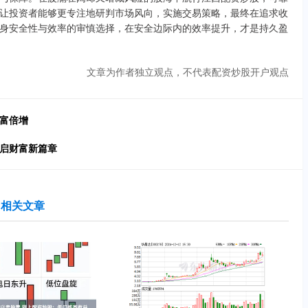
让投资者能够更专注地研判市场风向，实施交易策略，最终在追求收
身安全性与效率的审慎选择，在安全边际内的效率提升，才是持久盈
文章为作者独立观点，不代表配资炒股开户观点
财富倍增
开启财富新篇章
相关文章