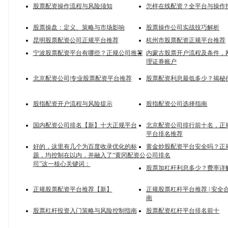
股票配资操作流程与风险须知
怎样在线配资？全平台与操作
股票操盘：定义、策略与市场影响
股票操作公司实战技巧解析
昆明股票配资公司正规平台推荐
杭州市股票配资正规平台推荐
宁波股票配资平台有哪些？正规公司推荐
内蒙古股票开户流程及条件，
理证券账户
北京配资公司|专业股票配资平台推荐
股票配资利息最低多少？揭秘
股指配资开户流程与风险提示
股指配资公司选择指南
国内配资公司排名【新】十大正规平台
北京配资公司排行前十名，正
平台排名推荐
好的，这里有几个为百度收录优化的标
黄金炒股配资平台安全吗？正
题，均控制在以内，并融入了“黄冈配资公
公司排名
司”这一核心关键词：
股票加杠杆利息多少？费率详
正规股票配资平台推荐【新】
正规股票杠杆平台推荐 | 安全
南
股票杠杆投资入门策略与风险控制指南
股票配资杠杆平台排名前十