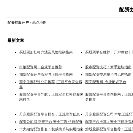
配资炒
配资炒股开户
»
站点地图
最新文章
买股票加杠杆方法及风险控制指南
买股票平台推荐｜开户教程｜
白银配资网：合规平台推荐
股市配资技巧：新手避坑指南
期货配资开户流程与正规平台指南
期货配资交易技巧与风控指南
西宁股票配资公司推荐 | 正规平台安全可
西安配资网_专业配资平台
靠
股票配资平台导航：正规安全杠杆炒股网
股票配资平台查询指南，正规
站排名
名推荐
丹东股票配资平台排名，正规靠谱低息
丹东股票配资公司|本地正规配
配资公司网 正规平台 安全可靠 快速配资
配资平台推荐：安全正规股票
十大期货配资排名：权威榜单与实用指南
炒股股票配资平台推荐：正规