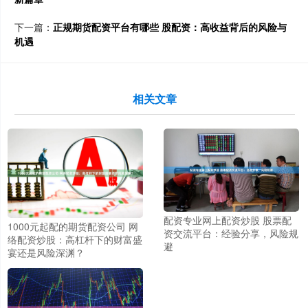
下一篇：
正规期货配资平台有哪些 股配资：高收益背后的风险与
机遇
相关文章
配资专业网上配资炒股 股票配
1000元起配的期货配资公司 网
资交流平台：经验分享，风险规
络配资炒股：高杠杆下的财富盛
避
宴还是风险深渊？