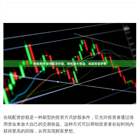
在线配资炒股是一种新型的投资方式炒股条件，它允许投资者通过借
用资金来放大自己的交易收益。这种方式可以帮助投资者在短时间内
获得更高的回报，从而实现财富梦想。