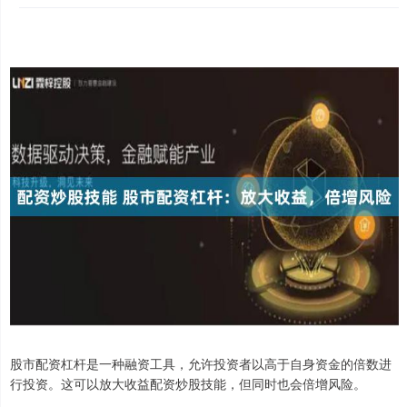
股市配资杠杆是一种融资工具，允许投资者以高于自身资金的倍数进
行投资。这可以放大收益配资炒股技能，但同时也会倍增风险。