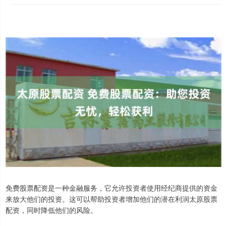
免费股票配资是一种金融服务，它允许投资者使用经纪商提供的资金
来放大他们的投资。这可以帮助投资者增加他们的潜在利润太原股票
配资，同时降低他们的风险。