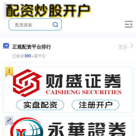
正规配资平台排行
更多
已收录
999
+家平台