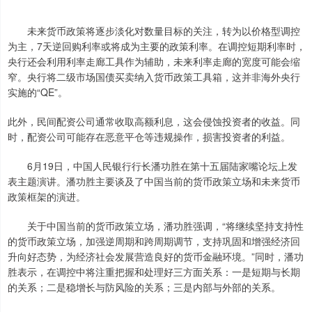
未来货币政策将逐步淡化对数量目标的关注，转为以价格型调控
为主，7天逆回购利率或将成为主要的政策利率。在调控短期利率时，
央行还会利用利率走廊工具作为辅助，未来利率走廊的宽度可能会缩
窄。央行将二级市场国债买卖纳入货币政策工具箱，这并非海外央行
实施的“QE”。
此外，民间配资公司通常收取高额利息，这会侵蚀投资者的收益。同
时，配资公司可能存在恶意平仓等违规操作，损害投资者的利益。
6月19日，中国人民银行行长潘功胜在第十五届陆家嘴论坛上发
表主题演讲。潘功胜主要谈及了中国当前的货币政策立场和未来货币
政策框架的演进。
关于中国当前的货币政策立场，潘功胜强调，“将继续坚持支持性
的货币政策立场，加强逆周期和跨周期调节，支持巩固和增强经济回
升向好态势，为经济社会发展营造良好的货币金融环境。”同时，潘功
胜表示，在调控中将注重把握和处理好三方面关系：一是短期与长期
的关系；二是稳增长与防风险的关系；三是内部与外部的关系。