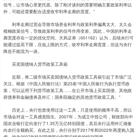
信号，让市场心里更托底。除了刚才谈到的需要明确主要政策利率以
外，可能还需要配合适度收窄利率走廊的宽度。”
利率走廊过宽会导致市场资金利率与政策利率偏离太大、太久会
模糊政策信号，导致政策利率的信号作用变差。因此，中国的利率走
廊宽度存在一定的优化空间。天风证券（601162）认为，后续央行可
能通过提高下限，压低上限的方式，收窄利率走廊宽度，但这与央行
降息不能混为一谈。
买卖国债纳入货币政策工具箱
近期，将二级市场买卖国债纳入货币政策工具箱引起了市场广泛
关注。根据《中国人民银行法》第23条“中国人民银行为执行货币政
策，可以运用下列货币政策工具……在公开市场上买卖国债、其他政
府债券和金融债券及外汇；国务院确定的其他货币政策工具。”
历史上，央行也曾使用过这一工具，只是使用的频率不高，所以
市场会对这一工具感觉陌生。2007年，为成立中投公司，财政部向中
国农业银行定向发行了1.35万元亿特别国债，其后央行运用外汇储备
向农行全额购买。在此之后，央行分别于2017年和2022年再度购入国
债，均为2007年特别国债部分到期后续发的特别国债。