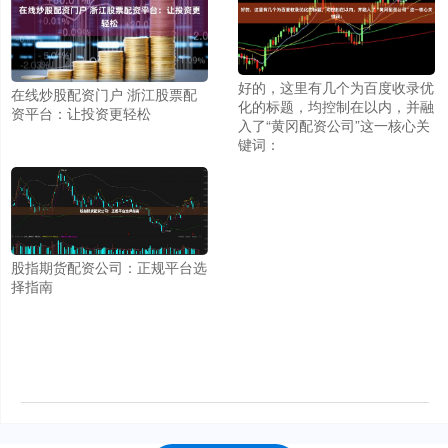
好的，这里有几个为百度收录优
在线炒股配资门户 浙江股票配
化的标题，均控制在以内，并融
资平台：让投资更轻松
入了“黄冈配资公司”这一核心关
键词：
股指期货配资公司：正规平台选
择指南